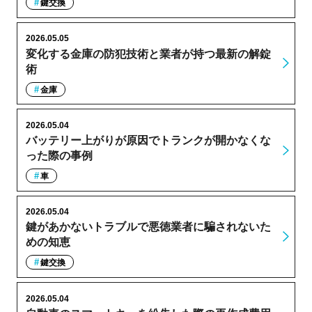
鍵交換
2026.05.05
変化する金庫の防犯技術と業者が持つ最新の解錠
術
金庫
2026.05.04
バッテリー上がりが原因でトランクが開かなくな
った際の事例
車
2026.05.04
鍵があかないトラブルで悪徳業者に騙されないた
めの知恵
鍵交換
2026.05.04