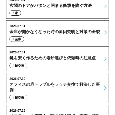
玄関のドアがバタンと閉まる衝撃を防ぐ方法
家
2026.07.31
金庫が開かなくなった時の原因究明と対策の全貌
金庫
2026.07.31
鍵を安く作るための場所選びと依頼時の注意点
鍵交換
2026.07.30
オフィスの扉トラブルをラッチ交換で解決した事
例
鍵交換
2026.07.29