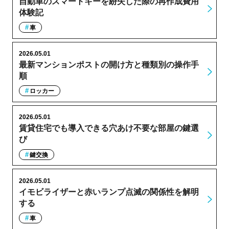
自動車のスマートキーを紛失した際の再作成費用
体験記
車
2026.05.01
最新マンションポストの開け方と種類別の操作手
順
ロッカー
2026.05.01
賃貸住宅でも導入できる穴あけ不要な部屋の鍵選
び
鍵交換
2026.05.01
イモビライザーと赤いランプ点滅の関係性を解明
する
車