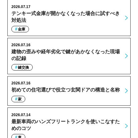
2026.07.17
テンキー式金庫が開かなくなった場合に試すべき
対処法
金庫
2026.07.16
建物の歪みや経年劣化で鍵があかなくなった現場
の記録
鍵交換
2026.07.16
初めての住宅選びで役立つ玄関ドアの構造と名称
家
2026.07.14
最新車両のハンズフリートランクを使いこなすた
めのコツ
車