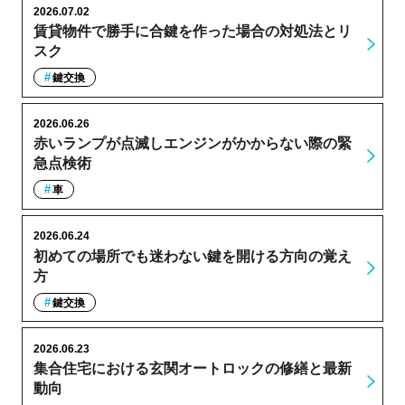
2026.07.02
賃貸物件で勝手に合鍵を作った場合の対処法とリ
スク
鍵交換
2026.06.26
赤いランプが点滅しエンジンがかからない際の緊
急点検術
車
2026.06.24
初めての場所でも迷わない鍵を開ける方向の覚え
方
鍵交換
2026.06.23
集合住宅における玄関オートロックの修繕と最新
動向