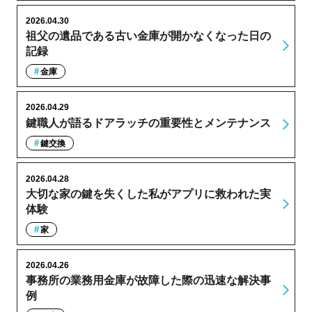
2026.04.30
祖父の遺品である古い金庫が開かなくなった日の
記録
金庫
2026.04.29
鍵職人が語るドアラッチの重要性とメンテナンス
鍵交換
2026.04.28
大切な家の鍵を失くした私がアプリに救われた実
体験
家
2026.04.26
事務所の業務用金庫が故障した際の迅速な解決事
例