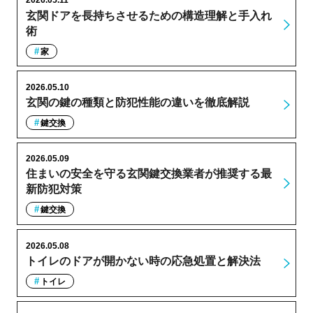
2026.05.11
玄関ドアを長持ちさせるための構造理解と手入れ
術
家
2026.05.10
玄関の鍵の種類と防犯性能の違いを徹底解説
鍵交換
2026.05.09
住まいの安全を守る玄関鍵交換業者が推奨する最
新防犯対策
鍵交換
2026.05.08
トイレのドアが開かない時の応急処置と解決法
トイレ