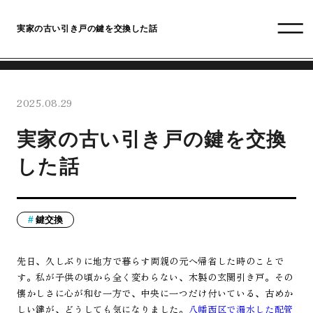
実家の古い引き戸の鍵を交換した話
2025.08.29
実家の古い引き戸の鍵を交換
した話
鍵交換
先日、久しぶりに地方で暮らす両親の元へ帰省した時のことで
す。私が子供の頃から全く変わらない、木製の玄関引き戸。その
懐かしさに心が和む一方で、中央に一つだけ付いている、古めか
しい鍵が、どうしても気になりました。
八幡西区で漏水した配管