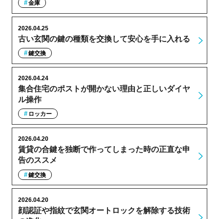
金庫
2026.04.25
古い玄関の鍵の種類を交換して安心を手に入れる
鍵交換
2026.04.24
集合住宅のポストが開かない理由と正しいダイヤ
ル操作
ロッカー
2026.04.20
賃貸の合鍵を独断で作ってしまった時の正直な申
告のススメ
鍵交換
2026.04.20
顔認証や指紋で玄関オートロックを解除する技術