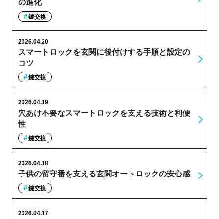
の進化
鍵交換
2026.04.20
スマートロックを玄関に後付けする手順と設定の
コツ
鍵交換
2026.04.19
穴あけ不要なスマートロックを支える技術と利便
性
鍵交換
2026.04.18
子供の留守番を支える玄関オートロックの安心感
鍵交換
2026.04.17