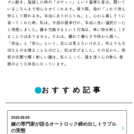
ズに動き、施錠した時の「ガチャン」という重厚な音は、聞いて
いるこちらまで安心させてくれます。帰り際、母が「これで夜も
安心して眠れるわ。本当にありがとうね」と、心から嬉しそうに
言ってくれた時、私は、今回の親孝行が、本当に良い選択だった
と実感しました。鍵を交換するという行為は、単に物を新しくす
ることではありません。それは、離れて暮らす子供から親へ、
「安全」と「安心」という、目には見えないけれど、何よりも大
切なものを贈ることなのだと、私は学びました。その日から、実
家の玄関で輝く新しい鍵は、私にとって、親を想う心の象G- 象
徴のような存在になっています。
おすすめ記事
2026.08.09
鍵の専門家が語るオートロック締め出しトラブル
の実態