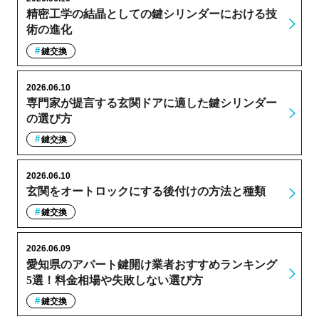
精密工学の結晶としての鍵シリンダーにおける技
術の進化
鍵交換
2026.06.10
専門家が提言する玄関ドアに適した鍵シリンダー
の選び方
鍵交換
2026.06.10
玄関をオートロックにする後付けの方法と種類
鍵交換
2026.06.09
愛知県のアパート鍵開け業者おすすめランキング
5選！料金相場や失敗しない選び方
鍵交換