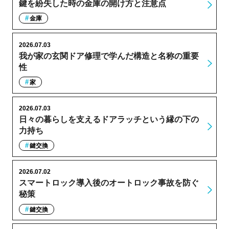
鍵を紛失した時の金庫の開け方と注意点
金庫
2026.07.03
我が家の玄関ドア修理で学んだ構造と名称の重要
性
家
2026.07.03
日々の暮らしを支えるドアラッチという縁の下の
力持ち
鍵交換
2026.07.02
スマートロック導入後のオートロック事故を防ぐ
秘策
鍵交換