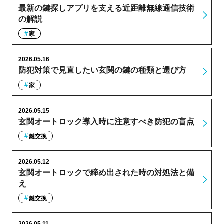
最新の鍵探しアプリを支える近距離無線通信技術
の解説
家
2026.05.16
防犯対策で見直したい玄関の鍵の種類と選び方
家
2026.05.15
玄関オートロック導入時に注意すべき防犯の盲点
鍵交換
2026.05.12
玄関オートロックで締め出された時の対処法と備
え
鍵交換