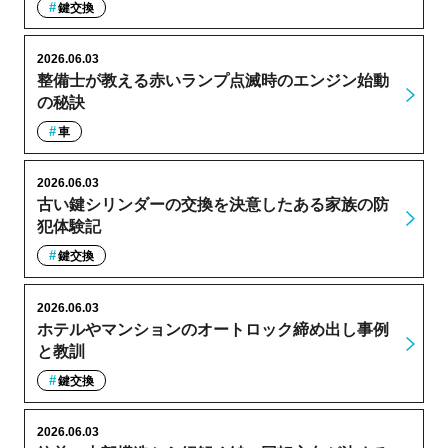
鍵交換
2026.06.03
整備士が教える赤いランプ点滅時のエンジン始動
の秘訣
車
2026.06.03
古い鍵シリンダーの交換を決意したある家族の防
犯体験記
鍵交換
2026.06.03
ホテルやマンションのオートロック締め出し事例
と教訓
鍵交換
2026.06.03