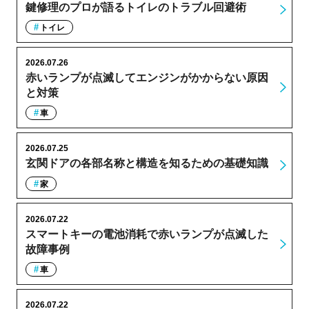
鍵修理のプロが語るトイレのトラブル回避術
トイレ
2026.07.26
赤いランプが点滅してエンジンがかからない原因
と対策
車
2026.07.25
玄関ドアの各部名称と構造を知るための基礎知識
家
2026.07.22
スマートキーの電池消耗で赤いランプが点滅した
故障事例
車
2026.07.22