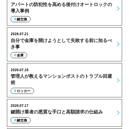
アパートの防犯性を高める後付けオートロックの
導入事例
鍵交換
2026.07.21
自分で金庫を開けようとして失敗する前に知るべ
き事
金庫
2026.07.18
管理人が教えるマンションポストのトラブル回避
術
ロッカー
2026.07.17
鍵開け業者の悪質な手口と高額請求の仕組み
鍵交換