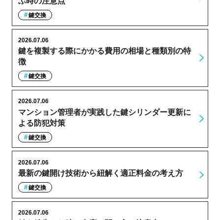
ぶ時の注意点
鍵交換
2026.07.06
鍵を複製する際にかかる費用の相場と種類別の特
徴
鍵交換
2026.07.06
マンション管理者が実践した鍵シリンダー更新に
よる防犯対策
鍵交換
2026.07.06
最新の鍵開け技術から紐解く適正料金の考え方
鍵交換
2026.07.06