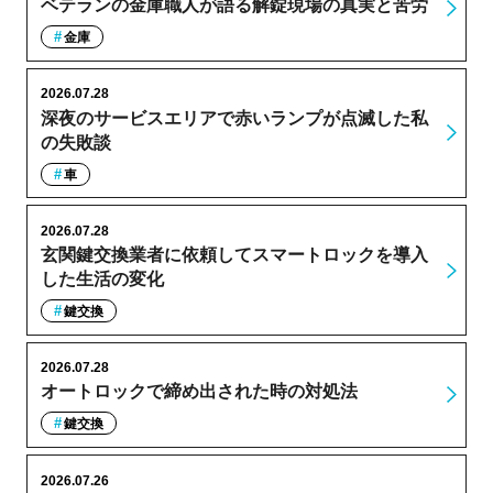
ベテランの金庫職人が語る解錠現場の真実と苦労
金庫
2026.07.28
深夜のサービスエリアで赤いランプが点滅した私
の失敗談
車
2026.07.28
玄関鍵交換業者に依頼してスマートロックを導入
した生活の変化
鍵交換
2026.07.28
オートロックで締め出された時の対処法
鍵交換
2026.07.26