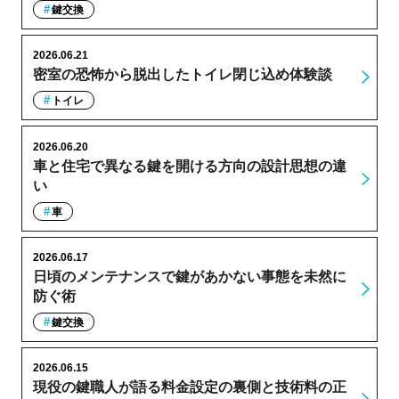
鍵交換
2026.06.21
密室の恐怖から脱出したトイレ閉じ込め体験談
トイレ
2026.06.20
車と住宅で異なる鍵を開ける方向の設計思想の違
い
車
2026.06.17
日頃のメンテナンスで鍵があかない事態を未然に
防ぐ術
鍵交換
2026.06.15
現役の鍵職人が語る料金設定の裏側と技術料の正