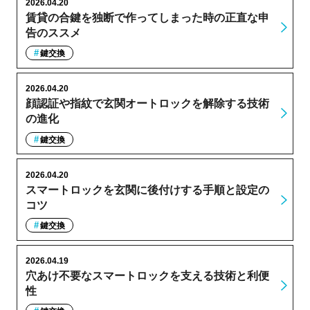
2026.04.20
賃貸の合鍵を独断で作ってしまった時の正直な申
告のススメ
鍵交換
2026.04.20
顔認証や指紋で玄関オートロックを解除する技術
の進化
鍵交換
2026.04.20
スマートロックを玄関に後付けする手順と設定の
コツ
鍵交換
2026.04.19
穴あけ不要なスマートロックを支える技術と利便
性