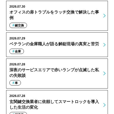
2026.07.30
オフィスの扉トラブルをラッチ交換で解決した事
例
鍵交換
2026.07.29
ベテランの金庫職人が語る解錠現場の真実と苦労
金庫
2026.07.28
深夜のサービスエリアで赤いランプが点滅した私
の失敗談
車
2026.07.28
玄関鍵交換業者に依頼してスマートロックを導入
した生活の変化