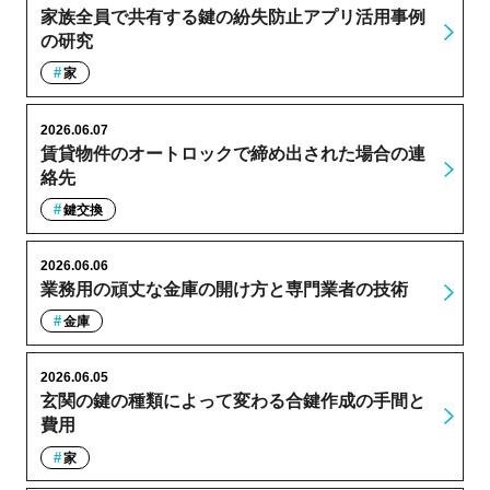
家族全員で共有する鍵の紛失防止アプリ活用事例
の研究
家
2026.06.07
賃貸物件のオートロックで締め出された場合の連
絡先
鍵交換
2026.06.06
業務用の頑丈な金庫の開け方と専門業者の技術
金庫
2026.06.05
玄関の鍵の種類によって変わる合鍵作成の手間と
費用
家