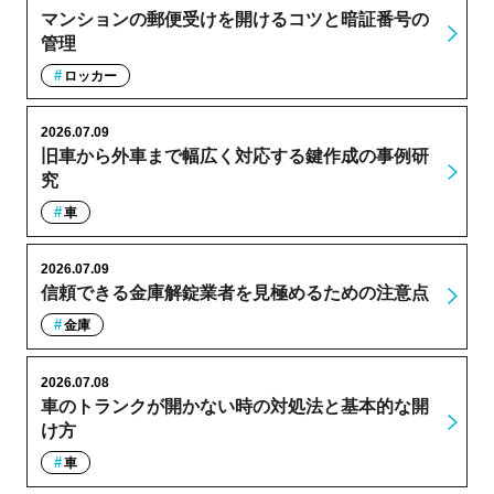
マンションの郵便受けを開けるコツと暗証番号の
管理
ロッカー
2026.07.09
旧車から外車まで幅広く対応する鍵作成の事例研
究
車
2026.07.09
信頼できる金庫解錠業者を見極めるための注意点
金庫
2026.07.08
車のトランクが開かない時の対処法と基本的な開
け方
車