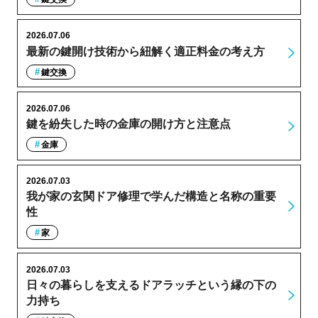
2026.07.06
最新の鍵開け技術から紐解く適正料金の考え方
鍵交換
2026.07.06
鍵を紛失した時の金庫の開け方と注意点
金庫
2026.07.03
我が家の玄関ドア修理で学んだ構造と名称の重要
性
家
2026.07.03
日々の暮らしを支えるドアラッチという縁の下の
力持ち