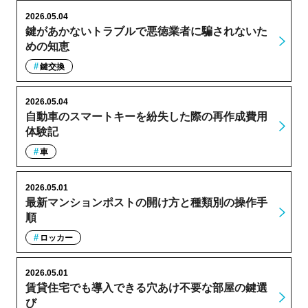
2026.05.04
鍵があかないトラブルで悪徳業者に騙されないた
めの知恵
鍵交換
2026.05.04
自動車のスマートキーを紛失した際の再作成費用
体験記
車
2026.05.01
最新マンションポストの開け方と種類別の操作手
順
ロッカー
2026.05.01
賃貸住宅でも導入できる穴あけ不要な部屋の鍵選
び