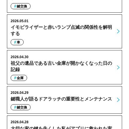
鍵交換
2026.05.01
イモビライザーと赤いランプ点滅の関係性を解明
する
車
2026.04.30
祖父の遺品である古い金庫が開かなくなった日の
記録
金庫
2026.04.29
鍵職人が語るドアラッチの重要性とメンテナンス
鍵交換
2026.04.28
大切な家の鍵を失くした私がアプリに救われた実