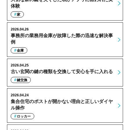
体験
家
2026.04.26
事務所の業務用金庫が故障した際の迅速な解決事
例
金庫
2026.04.25
古い玄関の鍵の種類を交換して安心を手に入れる
鍵交換
2026.04.24
集合住宅のポストが開かない理由と正しいダイヤ
ル操作
ロッカー