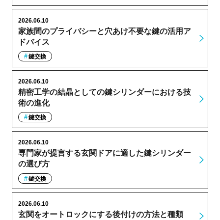
2026.06.10
家族間のプライバシーと穴あけ不要な鍵の活用ア
ドバイス
鍵交換
2026.06.10
精密工学の結晶としての鍵シリンダーにおける技
術の進化
鍵交換
2026.06.10
専門家が提言する玄関ドアに適した鍵シリンダー
の選び方
鍵交換
2026.06.10
玄関をオートロックにする後付けの方法と種類