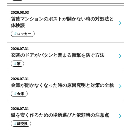
2026.08.03
賃貸マンションのポストが開かない時の対処法と
体験談
ロッカー
2026.07.31
玄関のドアがバタンと閉まる衝撃を防ぐ方法
家
2026.07.31
金庫が開かなくなった時の原因究明と対策の全貌
金庫
2026.07.31
鍵を安く作るための場所選びと依頼時の注意点
鍵交換