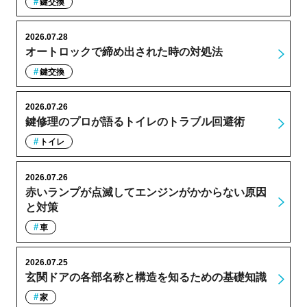
鍵交換
2026.07.28
オートロックで締め出された時の対処法
鍵交換
2026.07.26
鍵修理のプロが語るトイレのトラブル回避術
トイレ
2026.07.26
赤いランプが点滅してエンジンがかからない原因
と対策
車
2026.07.25
玄関ドアの各部名称と構造を知るための基礎知識
家