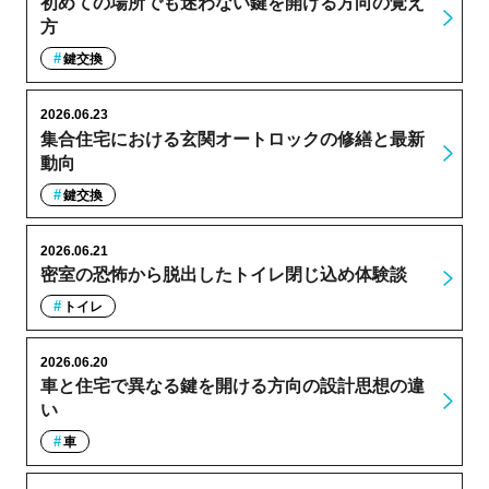
初めての場所でも迷わない鍵を開ける方向の覚え
方
鍵交換
2026.06.23
集合住宅における玄関オートロックの修繕と最新
動向
鍵交換
2026.06.21
密室の恐怖から脱出したトイレ閉じ込め体験談
トイレ
2026.06.20
車と住宅で異なる鍵を開ける方向の設計思想の違
い
車