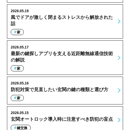
2026.05.19
風でドアが激しく閉まるストレスから解放された
話
家
2026.05.17
最新の鍵探しアプリを支える近距離無線通信技術
の解説
家
2026.05.16
防犯対策で見直したい玄関の鍵の種類と選び方
家
2026.05.15
玄関オートロック導入時に注意すべき防犯の盲点
鍵交換