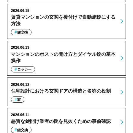
2026.06.15
賃貸マンションの玄関を後付けで自動施錠にする
方法
鍵交換
2026.06.13
マンションのポストの開け方とダイヤル錠の基本
操作
ロッカー
2026.06.12
住宅設計における玄関ドアの構造と名称の役割
家
2026.06.11
悪質な鍵開け業者の罠を見抜くための事前確認
鍵交換