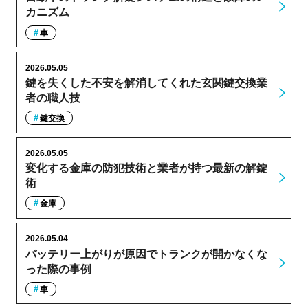
カニズム
車
2026.05.05
鍵を失くした不安を解消してくれた玄関鍵交換業
者の職人技
鍵交換
2026.05.05
変化する金庫の防犯技術と業者が持つ最新の解錠
術
金庫
2026.05.04
バッテリー上がりが原因でトランクが開かなくな
った際の事例
車