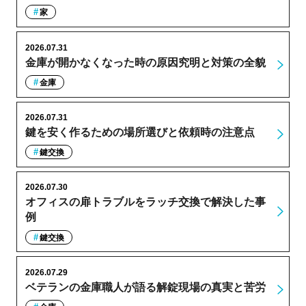
家
2026.07.31
金庫が開かなくなった時の原因究明と対策の全貌
金庫
2026.07.31
鍵を安く作るための場所選びと依頼時の注意点
鍵交換
2026.07.30
オフィスの扉トラブルをラッチ交換で解決した事
例
鍵交換
2026.07.29
ベテランの金庫職人が語る解錠現場の真実と苦労