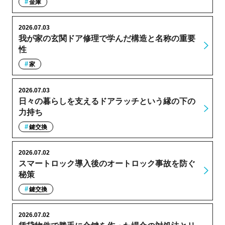
金庫
2026.07.03
我が家の玄関ドア修理で学んだ構造と名称の重要
性
家
2026.07.03
日々の暮らしを支えるドアラッチという縁の下の
力持ち
鍵交換
2026.07.02
スマートロック導入後のオートロック事故を防ぐ
秘策
鍵交換
2026.07.02