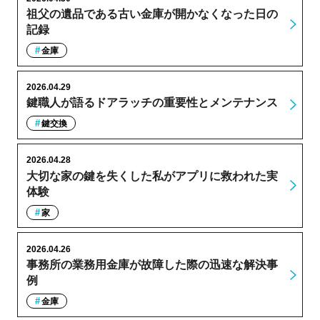
祖父の遺品である古い金庫が開かなくなった日の
記録
金庫
2026.04.29
鍵職人が語るドアラッチの重要性とメンテナンス
鍵交換
2026.04.28
大切な家の鍵を失くした私がアプリに救われた実
体験
家
2026.04.26
事務所の業務用金庫が故障した際の迅速な解決事
例
金庫