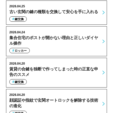
2026.04.25
古い玄関の鍵の種類を交換して安心を手に入れる
鍵交換
2026.04.24
集合住宅のポストが開かない理由と正しいダイヤ
ル操作
ロッカー
2026.04.20
賃貸の合鍵を独断で作ってしまった時の正直な申
告のススメ
鍵交換
2026.04.20
顔認証や指紋で玄関オートロックを解除する技術
の進化