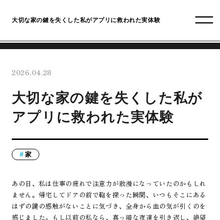
大切な家の鍵を失くした私がアプリに救われた実体験
2026.04.28
大切な家の鍵を失くした私が
アプリに救われた実体験
家
あの日、私は仕事の疲れで注意力が散漫になっていたのかもしれ
ません。帰宅してドアの前で鞄を探った瞬間、いつもそこにある
はずの鍵の感触がないことに気づき、全身から血の気が引くのを
感じました。もし以前の私なら、真っ暗な夜道を引き返し、絶望