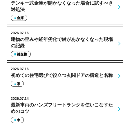
テンキー式金庫が開かなくなった場合に試すべき
対処法
金庫
2026.07.16
建物の歪みや経年劣化で鍵があかなくなった現場
の記録
鍵交換
2026.07.16
初めての住宅選びで役立つ玄関ドアの構造と名称
家
2026.07.14
最新車両のハンズフリートランクを使いこなすた
めのコツ
車