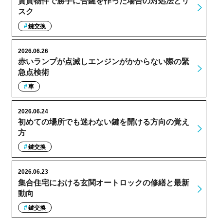
賃貸物件で勝手に合鍵を作った場合の対処法とリ
スク
鍵交換
2026.06.26
赤いランプが点滅しエンジンがかからない際の緊
急点検術
車
2026.06.24
初めての場所でも迷わない鍵を開ける方向の覚え
方
鍵交換
2026.06.23
集合住宅における玄関オートロックの修繕と最新
動向
鍵交換