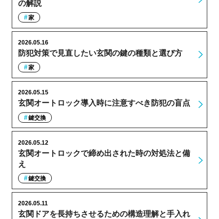
の解説
家
2026.05.16
防犯対策で見直したい玄関の鍵の種類と選び方
家
2026.05.15
玄関オートロック導入時に注意すべき防犯の盲点
鍵交換
2026.05.12
玄関オートロックで締め出された時の対処法と備
え
鍵交換
2026.05.11
玄関ドアを長持ちさせるための構造理解と手入れ