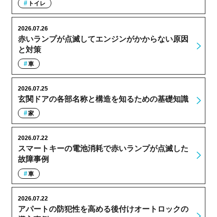
トイレ
2026.07.26
赤いランプが点滅してエンジンがかからない原因
と対策
車
2026.07.25
玄関ドアの各部名称と構造を知るための基礎知識
家
2026.07.22
スマートキーの電池消耗で赤いランプが点滅した
故障事例
車
2026.07.22
アパートの防犯性を高める後付けオートロックの