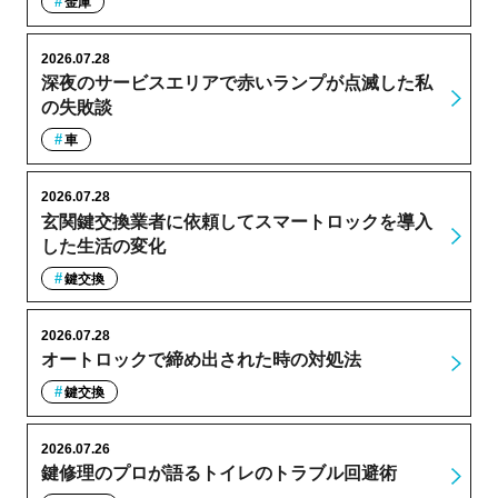
金庫
2026.07.28
深夜のサービスエリアで赤いランプが点滅した私
の失敗談
車
2026.07.28
玄関鍵交換業者に依頼してスマートロックを導入
した生活の変化
鍵交換
2026.07.28
オートロックで締め出された時の対処法
鍵交換
2026.07.26
鍵修理のプロが語るトイレのトラブル回避術