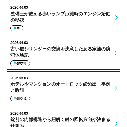
2026.06.03
整備士が教える赤いランプ点滅時のエンジン始動
の秘訣
車
2026.06.03
古い鍵シリンダーの交換を決意したある家族の防
犯体験記
鍵交換
2026.06.03
ホテルやマンションのオートロック締め出し事例
と教訓
鍵交換
2026.06.03
錠前の内部構造から紐解く鍵の回転方向が決まる
仕組み