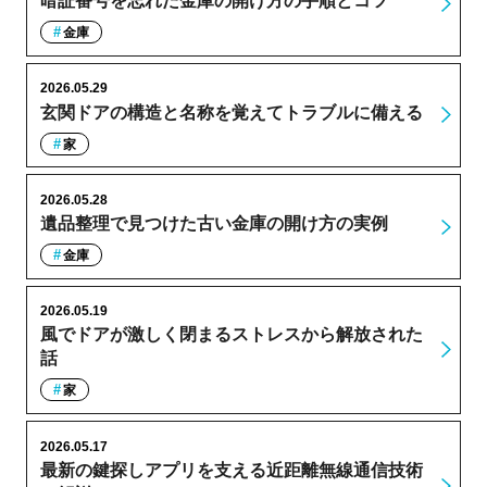
暗証番号を忘れた金庫の開け方の手順とコツ
金庫
2026.05.29
玄関ドアの構造と名称を覚えてトラブルに備える
家
2026.05.28
遺品整理で見つけた古い金庫の開け方の実例
金庫
2026.05.19
風でドアが激しく閉まるストレスから解放された
話
家
2026.05.17
最新の鍵探しアプリを支える近距離無線通信技術