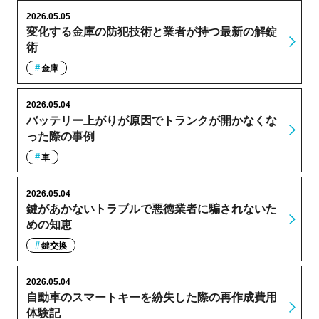
2026.05.05
変化する金庫の防犯技術と業者が持つ最新の解錠
術
金庫
2026.05.04
バッテリー上がりが原因でトランクが開かなくな
った際の事例
車
2026.05.04
鍵があかないトラブルで悪徳業者に騙されないた
めの知恵
鍵交換
2026.05.04
自動車のスマートキーを紛失した際の再作成費用
体験記