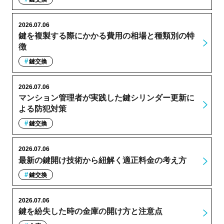
2026.07.06
鍵を複製する際にかかる費用の相場と種類別の特
徴
鍵交換
2026.07.06
マンション管理者が実践した鍵シリンダー更新に
よる防犯対策
鍵交換
2026.07.06
最新の鍵開け技術から紐解く適正料金の考え方
鍵交換
2026.07.06
鍵を紛失した時の金庫の開け方と注意点