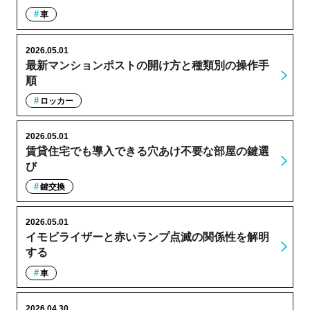
車
2026.05.01
最新マンションポストの開け方と種類別の操作手
順
ロッカー
2026.05.01
賃貸住宅でも導入できる穴あけ不要な部屋の鍵選
び
鍵交換
2026.05.01
イモビライザーと赤いランプ点滅の関係性を解明
する
車
2026.04.30