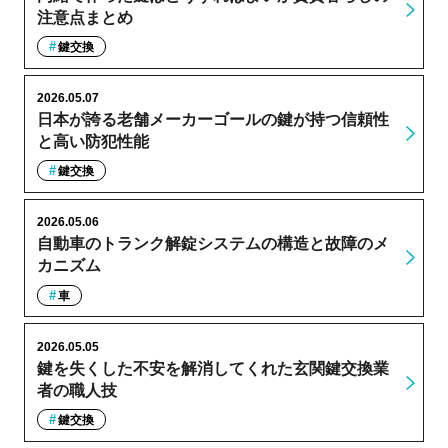
注意点まとめ
鍵交換
2026.05.07
日本が誇る老舗メーカーゴールの鍵が持つ信頼性
と高い防犯性能
鍵交換
2026.05.06
自動車のトランク解錠システムの構造と故障のメ
カニズム
車
2026.05.05
鍵を失くした不安を解消してくれた玄関鍵交換業
者の職人技
鍵交換