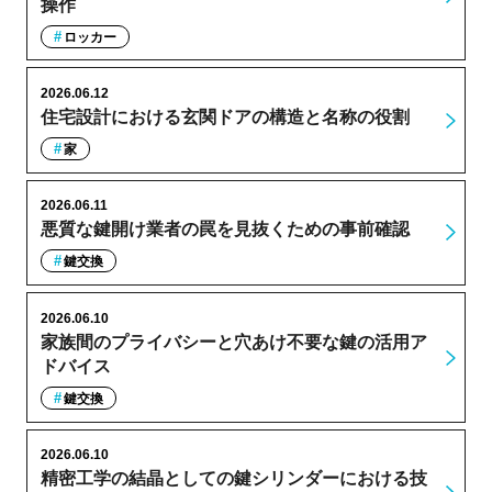
操作
ロッカー
2026.06.12
住宅設計における玄関ドアの構造と名称の役割
家
2026.06.11
悪質な鍵開け業者の罠を見抜くための事前確認
鍵交換
2026.06.10
家族間のプライバシーと穴あけ不要な鍵の活用ア
ドバイス
鍵交換
2026.06.10
精密工学の結晶としての鍵シリンダーにおける技