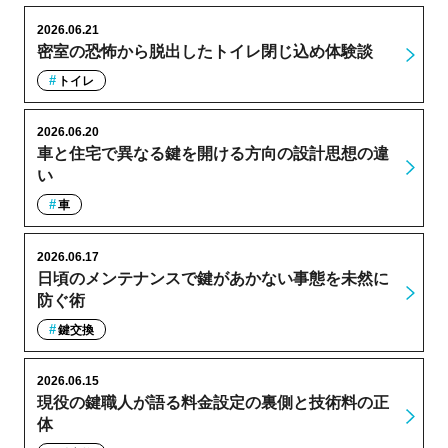
2026.06.21
密室の恐怖から脱出したトイレ閉じ込め体験談
トイレ
2026.06.20
車と住宅で異なる鍵を開ける方向の設計思想の違
い
車
2026.06.17
日頃のメンテナンスで鍵があかない事態を未然に
防ぐ術
鍵交換
2026.06.15
現役の鍵職人が語る料金設定の裏側と技術料の正
体