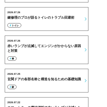
2026.07.26
鍵修理のプロが語るトイレのトラブル回避術
トイレ
2026.07.26
赤いランプが点滅してエンジンがかからない原因
と対策
車
2026.07.25
玄関ドアの各部名称と構造を知るための基礎知識
家
2026.07.22