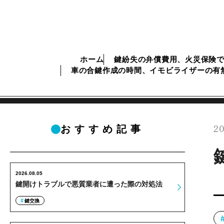
ホーム
鍵紛失の弁償費用、火災保険
車の合鍵作成の時間、イモビライザーの有
20
おすすめ記事
2026.08.05
鍵開けトラブルで悪質業者に遭った際の対処法
鍵交換