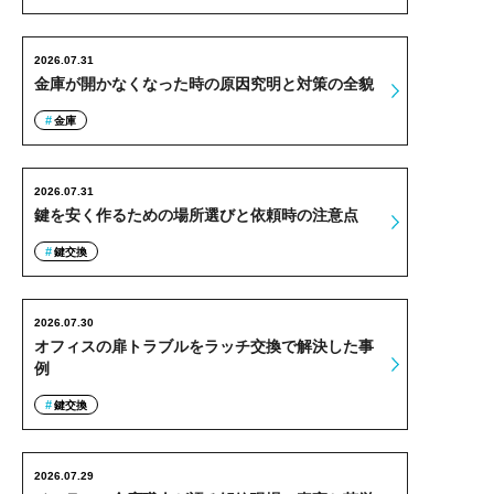
2026.07.31
金庫が開かなくなった時の原因究明と対策の全貌
金庫
2026.07.31
鍵を安く作るための場所選びと依頼時の注意点
鍵交換
2026.07.30
オフィスの扉トラブルをラッチ交換で解決した事
例
鍵交換
2026.07.29