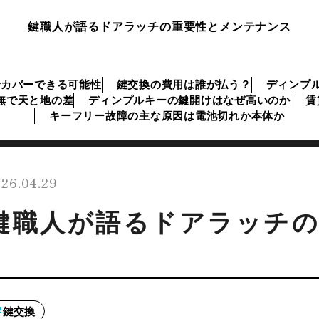
鍵職人が語るドアラッチの重要性とメンテナンス
でカバーできる可能性
鍵交換の費用は誰が払う？
ディンプ
無で天と地の差
ディンプルキーの鍵開けはなぜ高いのか
賃
キーフリー故障の主な原因は電池切れか本体か
26.04.29
鍵職人が語るドアラッチ
鍵交換