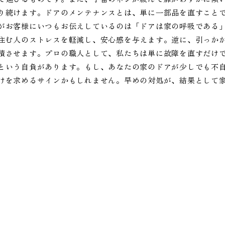
り続けます。ドアのメンテナンスとは、単に一部品を直すこと
がお客様にいつもお伝えしているのは「ドアは家の呼吸である
住む人のストレスを軽減し、安心感を与えます。逆に、引っか
積させます。プロの職人として、私たちは単に故障を直すだけ
という自負があります。もし、あなたの家のドアが少しでも不
けを求めるサインかもしれません。早めの対処が、結果として