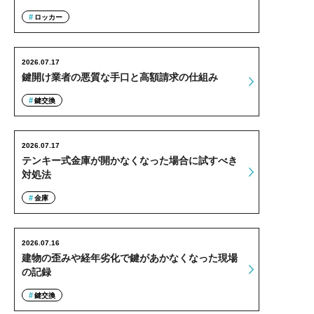
ロッカー
2026.07.17
鍵開け業者の悪質な手口と高額請求の仕組み
鍵交換
2026.07.17
テンキー式金庫が開かなくなった場合に試すべき
対処法
金庫
2026.07.16
建物の歪みや経年劣化で鍵があかなくなった現場
の記録
鍵交換