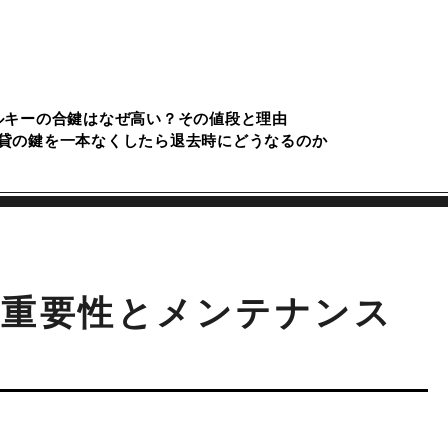
ルキーの合鍵はなぜ高い？その値段と理由
貸の鍵を一本なくしたら退去時にどうなるのか
の重要性とメンテナンス