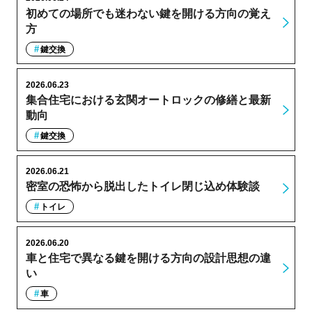
初めての場所でも迷わない鍵を開ける方向の覚え
方
鍵交換
2026.06.23
集合住宅における玄関オートロックの修繕と最新
動向
鍵交換
2026.06.21
密室の恐怖から脱出したトイレ閉じ込め体験談
トイレ
2026.06.20
車と住宅で異なる鍵を開ける方向の設計思想の違
い
車