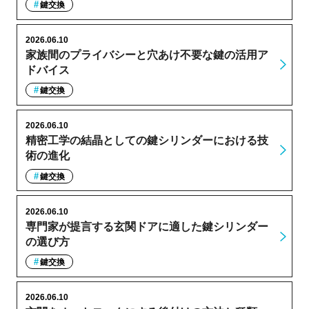
鍵交換
2026.06.10
家族間のプライバシーと穴あけ不要な鍵の活用ア
ドバイス
鍵交換
2026.06.10
精密工学の結晶としての鍵シリンダーにおける技
術の進化
鍵交換
2026.06.10
専門家が提言する玄関ドアに適した鍵シリンダー
の選び方
鍵交換
2026.06.10