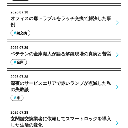
2026.07.30
オフィスの扉トラブルをラッチ交換で解決した事
例
鍵交換
2026.07.29
ベテランの金庫職人が語る解錠現場の真実と苦労
金庫
2026.07.28
深夜のサービスエリアで赤いランプが点滅した私
の失敗談
車
2026.07.28
玄関鍵交換業者に依頼してスマートロックを導入
した生活の変化