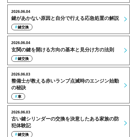
2026.06.04
鍵があかない原因と自分で行える応急処置の解説
鍵交換
2026.06.04
玄関の鍵を開ける方向の基本と見分け方の法則
鍵交換
2026.06.03
整備士が教える赤いランプ点滅時のエンジン始動
の秘訣
車
2026.06.03
古い鍵シリンダーの交換を決意したある家族の防
犯体験記
鍵交換