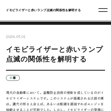
イモビライザーと赤いランプ点滅の関係性を解明する
2026.05.01
イモビライザーと赤いランプ
点滅の関係性を解明する
車
現代の自動車において、盗難防止技術の根幹を成しているのがイ
モビライザーシステムです。このシステムが搭載される以前の車
は、鍵穴の形さえ合えば、あるいは配線を直結すればエンジンを
始動させることが可能でした。しかし、イモビライザーの登場に