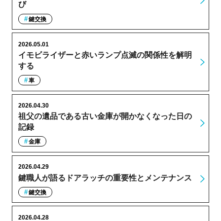
び
鍵交換
2026.05.01
イモビライザーと赤いランプ点滅の関係性を解明
する
車
2026.04.30
祖父の遺品である古い金庫が開かなくなった日の
記録
金庫
2026.04.29
鍵職人が語るドアラッチの重要性とメンテナンス
鍵交換
2026.04.28