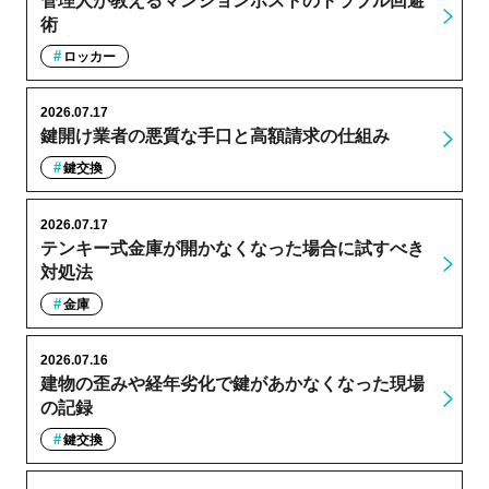
管理人が教えるマンションポストのトラブル回避
術
ロッカー
2026.07.17
鍵開け業者の悪質な手口と高額請求の仕組み
鍵交換
2026.07.17
テンキー式金庫が開かなくなった場合に試すべき
対処法
金庫
2026.07.16
建物の歪みや経年劣化で鍵があかなくなった現場
の記録
鍵交換