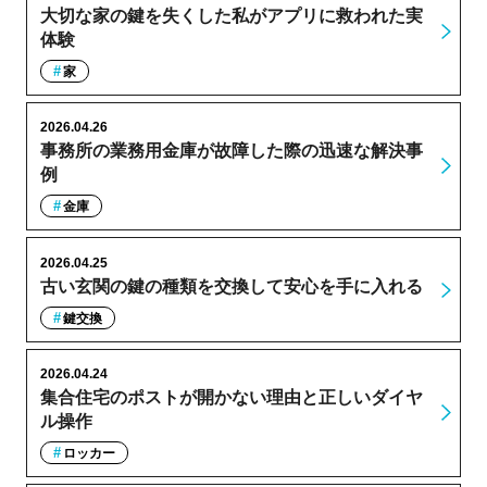
大切な家の鍵を失くした私がアプリに救われた実
体験
家
2026.04.26
事務所の業務用金庫が故障した際の迅速な解決事
例
金庫
2026.04.25
古い玄関の鍵の種類を交換して安心を手に入れる
鍵交換
2026.04.24
集合住宅のポストが開かない理由と正しいダイヤ
ル操作
ロッカー