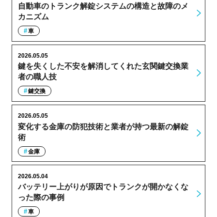
自動車のトランク解錠システムの構造と故障のメ
カニズム
車
2026.05.05
鍵を失くした不安を解消してくれた玄関鍵交換業
者の職人技
鍵交換
2026.05.05
変化する金庫の防犯技術と業者が持つ最新の解錠
術
金庫
2026.05.04
バッテリー上がりが原因でトランクが開かなくな
った際の事例
車