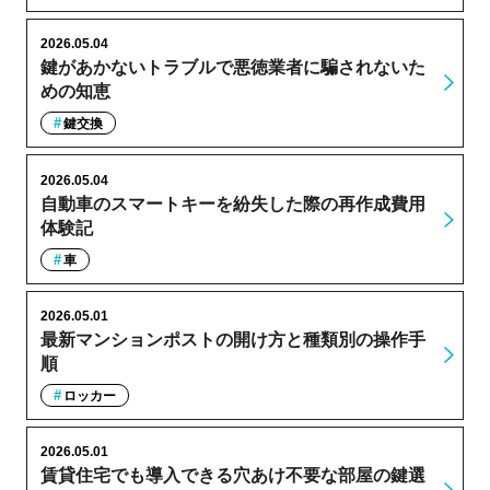
2026.05.04
鍵があかないトラブルで悪徳業者に騙されないた
めの知恵
鍵交換
2026.05.04
自動車のスマートキーを紛失した際の再作成費用
体験記
車
2026.05.01
最新マンションポストの開け方と種類別の操作手
順
ロッカー
2026.05.01
賃貸住宅でも導入できる穴あけ不要な部屋の鍵選