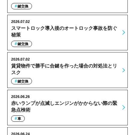
鍵交換
2026.07.02
スマートロック導入後のオートロック事故を防ぐ
秘策
鍵交換
2026.07.02
賃貸物件で勝手に合鍵を作った場合の対処法とリ
スク
鍵交換
2026.06.26
赤いランプが点滅しエンジンがかからない際の緊
急点検術
車
2026.06.24