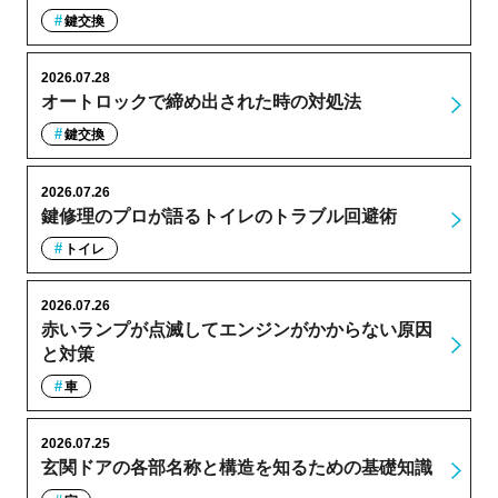
鍵交換
2026.07.28
オートロックで締め出された時の対処法
鍵交換
2026.07.26
鍵修理のプロが語るトイレのトラブル回避術
トイレ
2026.07.26
赤いランプが点滅してエンジンがかからない原因
と対策
車
2026.07.25
玄関ドアの各部名称と構造を知るための基礎知識