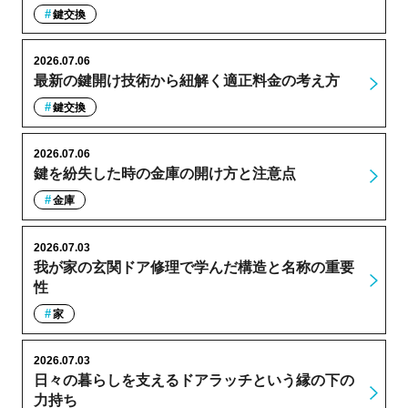
鍵交換
2026.07.06
最新の鍵開け技術から紐解く適正料金の考え方
鍵交換
2026.07.06
鍵を紛失した時の金庫の開け方と注意点
金庫
2026.07.03
我が家の玄関ドア修理で学んだ構造と名称の重要
性
家
2026.07.03
日々の暮らしを支えるドアラッチという縁の下の
力持ち