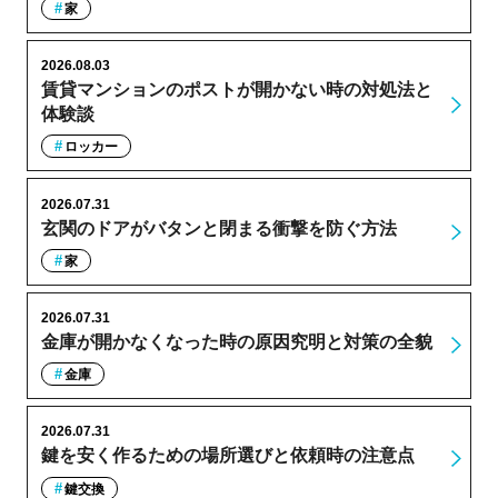
家
2026.08.03
賃貸マンションのポストが開かない時の対処法と
体験談
ロッカー
2026.07.31
玄関のドアがバタンと閉まる衝撃を防ぐ方法
家
2026.07.31
金庫が開かなくなった時の原因究明と対策の全貌
金庫
2026.07.31
鍵を安く作るための場所選びと依頼時の注意点
鍵交換