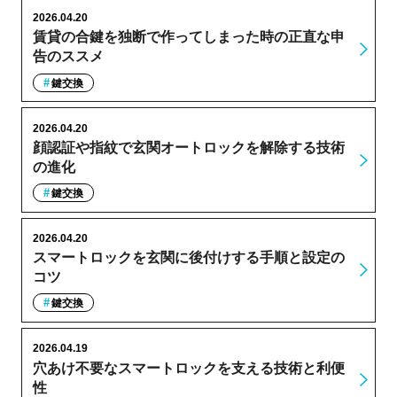
2026.04.20
賃貸の合鍵を独断で作ってしまった時の正直な申
告のススメ
鍵交換
2026.04.20
顔認証や指紋で玄関オートロックを解除する技術
の進化
鍵交換
2026.04.20
スマートロックを玄関に後付けする手順と設定の
コツ
鍵交換
2026.04.19
穴あけ不要なスマートロックを支える技術と利便
性